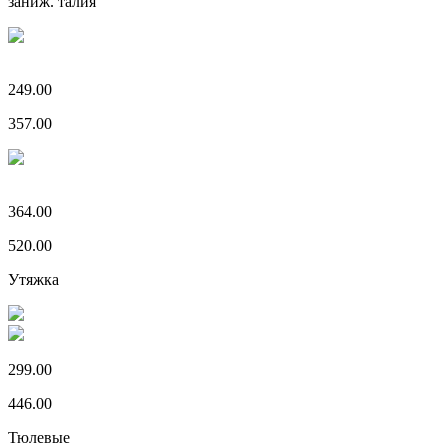
заниж. талия
249.00
357.00
364.00
520.00
Утяжка
299.00
446.00
Тюлевые