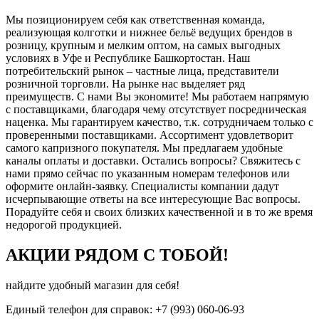
Мы позиционируем себя как ответственная команда,
реализующая колготки и нижнее бельё ведущих брендов в
розницу, крупным и мелким оптом, на самых выгодных
условиях в Уфе и Республике Башкортостан. Наш
потребительский рынок – частные лица, представители
розничной торговли. На рынке нас выделяет ряд
преимуществ. С нами Вы экономите! Мы работаем напрямую
с поставщиками, благодаря чему отсутствует посредническая
наценка. Мы гарантируем качество, т.к. сотрудничаем только с
проверенными поставщиками. Ассортимент удовлетворит
самого капризного покупателя. Мы предлагаем удобные
каналы оплаты и доставки. Остались вопросы? Свяжитесь с
нами прямо сейчас по указанным номерам телефонов или
оформите онлайн-заявку. Специалисты компании дадут
исчерпывающие ответы на все интересующие Вас вопросы.
Порадуйте себя и своих близких качественной и в то же время
недорогой продукцией.
АКЦИИ РЯДОМ С ТОБОЙ!
найдите удобный магазин для себя!
Единый телефон для справок: +7 (993) 060-06-93