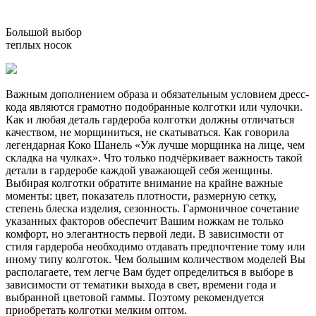
Большой выбор
теплых носок
Важным дополнением образа и обязательным условием дресс-
кода являются грамотно подобранные колготки или чулочки.
Как и любая деталь гардероба колготки должны отличаться
качеством, не морщиниться, не скатываться. Как говорила
легендарная Коко Шанель «Уж лучше морщинка на лице, чем
складка на чулках». Что только подчёркивает важность такой
детали в гардеробе каждой уважающей себя женщины.
Выбирая колготки обратите внимание на крайне важные
моменты: цвет, показатель плотности, размерную сетку,
степень блеска изделия, сезонность. Гармоничное сочетание
указанных факторов обеспечит Вашим ножкам не только
комфорт, но элегантность первой леди. В зависимости от
стиля гардероба необходимо отдавать предпочтение тому или
иному типу колготок. Чем большим количеством моделей Вы
располагаете, тем легче Вам будет определиться в выборе в
зависимости от тематики выхода в свет, времени года и
выбранной цветовой гаммы. Поэтому рекомендуется
приобретать колготки мелким оптом.